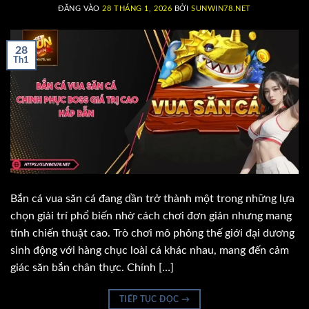
ĐĂNG VÀO
28 THÁNG 1, 2026
BỞI
SUNWIN78.NET
28
Th1
Bắn cá vua săn cá đang dần trở thành một trong những lựa
chọn giải trí phổ biến nhờ cách chơi đơn giản nhưng mang
tính chiến thuật cao. Trò chơi mô phỏng thế giới đại dương
sinh động với hàng chục loài cá khác nhau, mang đến cảm
giác săn bắn chân thực. Chính […]
TIẾP TỤC ĐỌC
→