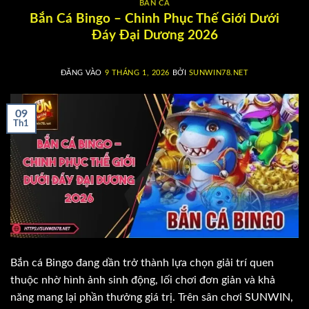
BẮN CÁ
Bắn Cá Bingo – Chinh Phục Thế Giới Dưới
Đáy Đại Dương 2026
ĐĂNG VÀO
9 THÁNG 1, 2026
BỞI
SUNWIN78.NET
09
Th1
Bắn cá Bingo đang dần trở thành lựa chọn giải trí quen
thuộc nhờ hình ảnh sinh động, lối chơi đơn giản và khả
năng mang lại phần thưởng giá trị. Trên sân chơi SUNWIN,