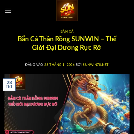
Bỏ
qua
nội
dung
BẮN CÁ
Bắn Cá Thần Rồng SUNWIN – Thế
Giới Đại Dương Rực Rỡ
ĐĂNG VÀO
28 THÁNG 1, 2026
BỞI
SUNWIN78.NET
28
Th1