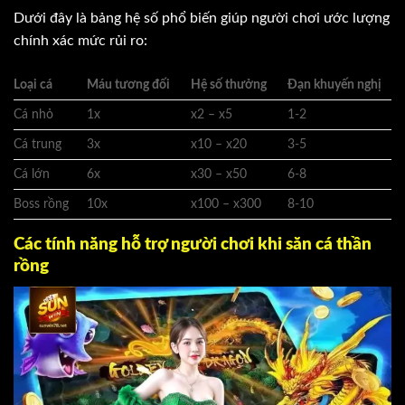
Dưới đây là bảng hệ số phổ biến giúp người chơi ước lượng
chính xác mức rủi ro:
Loại cá
Máu tương đối
Hệ số thưởng
Đạn khuyến nghị
Cá nhỏ
1x
x2 – x5
1-2
Cá trung
3x
x10 – x20
3-5
Cá lớn
6x
x30 – x50
6-8
Boss rồng
10x
x100 – x300
8-10
Các tính năng hỗ trợ người chơi khi săn cá thần
rồng