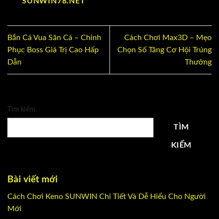
SUNWIN78.NET
Bắn Cá Vua Săn Cá – Chinh
Cách Chơi Max3D – Mẹo
Phục Boss Giá Trị Cao Hấp
Chọn Số Tăng Cơ Hội Trúng
Dẫn
Thưởng
Tìm kiếm
TÌM
KIẾM
Bài viết mới
Cách Chơi Keno SUNWIN Chi Tiết Và Dễ Hiểu Cho Người
Mới