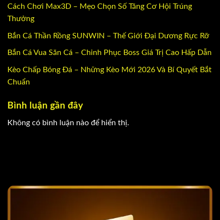
Cách Chơi Max3D – Mẹo Chọn Số Tăng Cơ Hội Trúng
Thưởng
Bắn Cá Thần Rồng SUNWIN – Thế Giới Đại Dương Rực Rỡ
Bắn Cá Vua Săn Cá – Chinh Phục Boss Giá Trị Cao Hấp Dẫn
Kèo Chấp Bóng Đá – Những Kèo Mới 2026 Và Bí Quyết Bắt
Chuẩn
Bình luận gần đây
Không có bình luận nào để hiển thị.