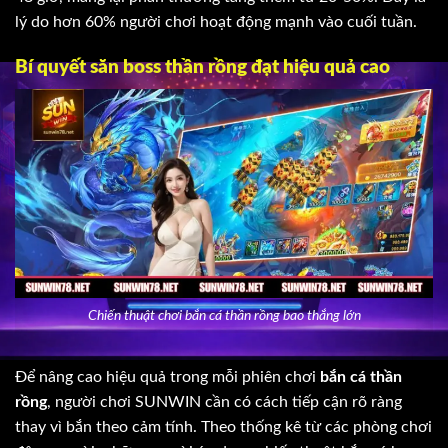
lý do hơn 60% người chơi hoạt động mạnh vào cuối tuần.
Bí quyết săn boss thần rồng đạt hiệu quả cao
Chiến thuật chơi bắn cá thần rồng bao thắng lớn
Để nâng cao hiệu quả trong mỗi phiên chơi
bắn cá thần
rồng
, người chơi SUNWIN cần có cách tiếp cận rõ ràng
thay vì bắn theo cảm tính. Theo thống kê từ các phòng chơi