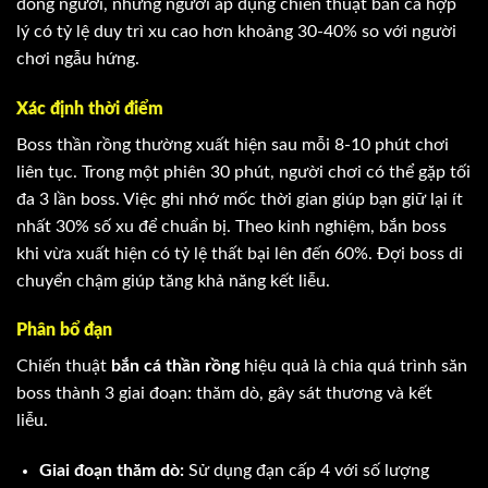
đông người, những người áp dụng chiến thuật bắn cá hợp
lý có tỷ lệ duy trì xu cao hơn khoảng 30-40% so với người
chơi ngẫu hứng.
Xác định thời điểm
Boss thần rồng thường xuất hiện sau mỗi 8-10 phút chơi
liên tục. Trong một phiên 30 phút, người chơi có thể gặp tối
đa 3 lần boss. Việc ghi nhớ mốc thời gian giúp bạn giữ lại ít
nhất 30% số xu để chuẩn bị. Theo kinh nghiệm, bắn boss
khi vừa xuất hiện có tỷ lệ thất bại lên đến 60%. Đợi boss di
chuyển chậm giúp tăng khả năng kết liễu.
Phân bổ đạn
Chiến thuật
bắn cá thần rồng
hiệu quả là chia quá trình săn
boss thành 3 giai đoạn: thăm dò, gây sát thương và kết
liễu.
Giai đoạn thăm dò:
Sử dụng đạn cấp 4 với số lượng