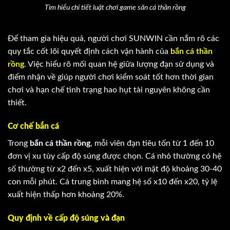
Tìm hiểu chi tiết luật chơi game săn cá thần rồng
Để tham gia hiệu quả, người chơi SUNWIN cần nắm rõ các
quy tắc cốt lõi quyết định cách vận hành của
bắn cá thần
rồng
. Việc hiểu rõ mối quan hệ giữa lượng đạn sử dụng và
điểm nhận về giúp người chơi kiểm soát tốt hơn thời gian
chơi và hạn chế tình trạng hao hụt tài nguyên không cần
thiết.
Cơ chế bắn cá
Trong
bắn cá thần rồng
, mỗi viên đạn tiêu tốn từ 1 đến 10
đơn vị xu tùy cấp độ súng được chọn. Cá nhỏ thường có hệ
số thưởng từ x2 đến x5, xuất hiện với mật độ khoảng 30-40
con mỗi phút. Cá trung bình mang hệ số x10 đến x20, tỷ lệ
xuất hiện thấp hơn khoảng 20%.
Quy định về cấp độ súng và đạn