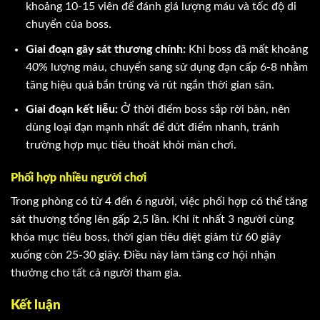
khoảng 10-15 viên để đánh giá lượng máu và tốc độ di
chuyển của boss.
Giai đoạn gây sát thương chính:
Khi boss đã mất khoảng
40% lượng máu, chuyển sang sử dụng đạn cấp 6-8 nhằm
tăng hiệu quả bắn trúng và rút ngắn thời gian săn.
Giai đoạn kết liễu:
Ở thời điểm boss sắp rời bàn, nên
dùng loại đạn mạnh nhất để dứt điểm nhanh, tránh
trường hợp mục tiêu thoát khỏi màn chơi.
Phối hợp nhiều người chơi
Trong phòng có từ 4 đến 6 người, việc phối hợp có thể tăng
sát thương tổng lên gấp 2,5 lần. Khi ít nhất 3 người cùng
khóa mục tiêu boss, thời gian tiêu diệt giảm từ 60 giây
xuống còn 25-30 giây. Điều này làm tăng cơ hội nhận
thưởng cho tất cả người tham gia.
Kết luận