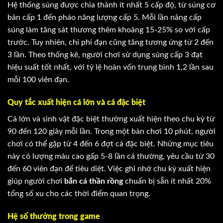
Hệ thống súng được chia thành ít nhất 5 cấp độ, từ súng cơ
bản cấp 1 đến pháo năng lượng cấp 5. Mỗi lần nâng cấp
súng làm tăng sát thương thêm khoảng 15-25% so với cấp
trước. Tuy nhiên, chi phí đạn cũng tăng tương ứng từ 2 đến
3 lần. Theo thống kê, người chơi sử dụng súng cấp 3 đạt
hiệu suất tốt nhất, với tỷ lệ hoàn vốn trung bình 1,2 lần sau
mỗi 100 viên đạn.
Quy tắc xuất hiện cá lớn và cá đặc biệt
Cá lớn và sinh vật đặc biệt thường xuất hiện theo chu kỳ từ
90 đến 120 giây mỗi lần. Trong một bàn chơi 10 phút, người
chơi có thể gặp từ 4 đến 6 đợt cá đặc biệt. Những mục tiêu
này có lượng máu cao gấp 5-8 lần cá thường, yêu cầu từ 30
đến 60 viên đạn để tiêu diệt. Việc ghi nhớ chu kỳ xuất hiện
giúp người chơi
bắn cá thần rồng
chuẩn bị sẵn ít nhất 20%
tổng số xu cho các thời điểm quan trọng.
Hệ số thưởng trong game