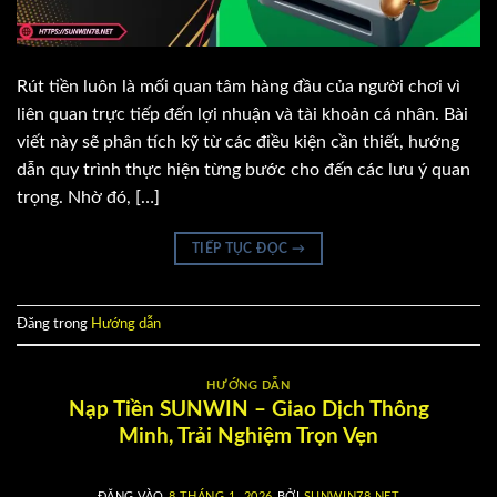
Rút tiền luôn là mối quan tâm hàng đầu của người chơi vì
liên quan trực tiếp đến lợi nhuận và tài khoản cá nhân. Bài
viết này sẽ phân tích kỹ từ các điều kiện cần thiết, hướng
dẫn quy trình thực hiện từng bước cho đến các lưu ý quan
trọng. Nhờ đó, […]
TIẾP TỤC ĐỌC
→
Đăng trong
Hướng dẫn
HƯỚNG DẪN
Nạp Tiền SUNWIN – Giao Dịch Thông
Minh, Trải Nghiệm Trọn Vẹn
ĐĂNG VÀO
8 THÁNG 1, 2026
BỞI
SUNWIN78.NET