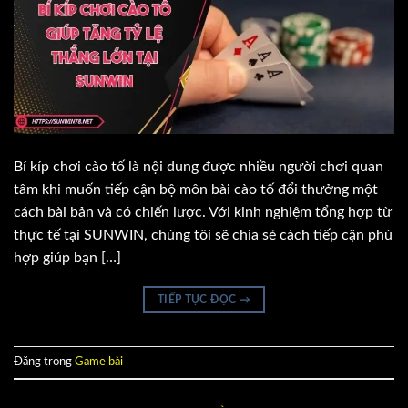
Bí kíp chơi cào tố là nội dung được nhiều người chơi quan
tâm khi muốn tiếp cận bộ môn bài cào tố đổi thưởng một
cách bài bản và có chiến lược. Với kinh nghiệm tổng hợp từ
thực tế tại SUNWIN, chúng tôi sẽ chia sẻ cách tiếp cận phù
hợp giúp bạn […]
TIẾP TỤC ĐỌC
→
Đăng trong
Game bài