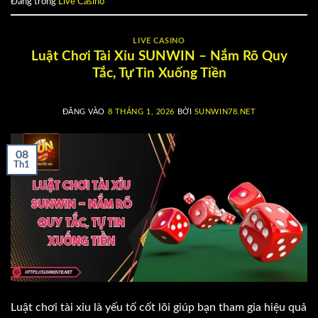
Đăng trong
Live Casino
LIVE CASINO
Luật Chơi Tài Xỉu SUNWIN – Nắm Rõ Quy
Tắc, Tự Tin Xuống Tiền
ĐĂNG VÀO
8 THÁNG 1, 2026
BỞI
SUNWIN78.NET
08
Th1
Luật chơi tài xỉu là yếu tố cốt lõi giúp bạn tham gia hiệu quả