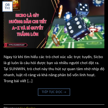
08
Th1
Ngay từ khi tìm hiểu các trò chơi xúc xắc trực tuyến, Sicbo
là gì luôn là câu hỏi được bạn và nhiều người chơi đặt ra.
Tại SUNWIN, trò chơi này thu hút sự quan tâm nhờ nhịp độ
nhanh, luật rõ ràng và khả năng phân bổ vốn linh hoạt.
Trong bài viết […]
TIẾP TỤC ĐỌC
→