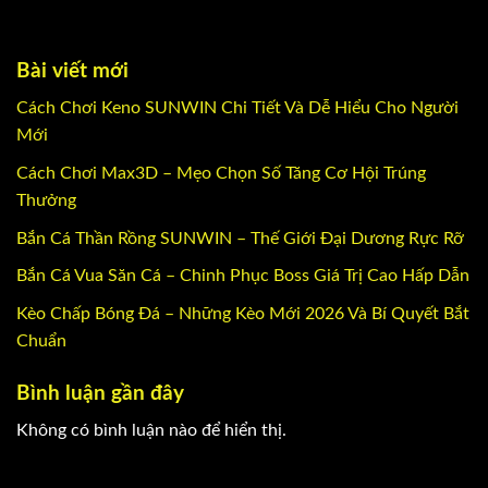
Bài viết mới
Cách Chơi Keno SUNWIN Chi Tiết Và Dễ Hiểu Cho Người
Mới
Cách Chơi Max3D – Mẹo Chọn Số Tăng Cơ Hội Trúng
Thưởng
Bắn Cá Thần Rồng SUNWIN – Thế Giới Đại Dương Rực Rỡ
Bắn Cá Vua Săn Cá – Chinh Phục Boss Giá Trị Cao Hấp Dẫn
Kèo Chấp Bóng Đá – Những Kèo Mới 2026 Và Bí Quyết Bắt
Chuẩn
Bình luận gần đây
Không có bình luận nào để hiển thị.