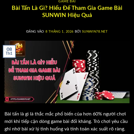
GAME BÀI
Bài Tấn Là Gì? Hiểu Để Tham Gia Game Bài
SUNWIN Hiệu Quả
ĐĂNG VÀO
8 THÁNG 1, 2026
BỞI
SUNWIN78.NET
08
Th1
Bài tấn là gì là thắc mắc phổ biến của hơn 60% người chơi
mới khi tiếp cận dòng game bài đối kháng. Trò chơi yêu cầu
ghi nhớ bài xử lý tình huống và tính toán xác suất rõ ràng.