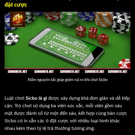
đặt cược
Nắm nguyên tắc giúp giảm rủi ro khi chơi Sicbo
Luật chơi
Sicbo là gì
được xây dựng khá đơn giản và dễ tiếp
cận. Trò chơi sử dụng ba viên xúc xắc, mỗi viên gồm sáu
mặt được đánh số từ một đến sáu, kết hợp cùng bàn cược
Sicbo có in sẵn các ô đặt cược với nhiều loại hình khác
nhau kèm theo tỷ lệ trả thưởng tương ứng.