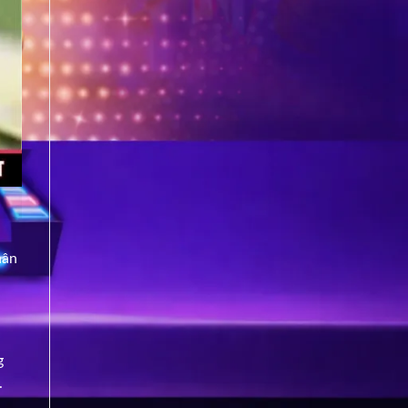
hân
g
.