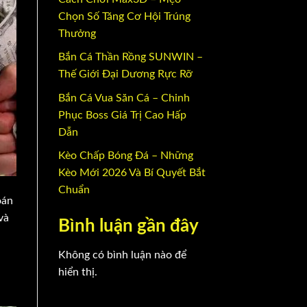
Chọn Số Tăng Cơ Hội Trúng
Thưởng
Bắn Cá Thần Rồng SUNWIN –
Thế Giới Đại Dương Rực Rỡ
Bắn Cá Vua Săn Cá – Chinh
Phục Boss Giá Trị Cao Hấp
Dẫn
Kèo Chấp Bóng Đá – Những
Kèo Mới 2026 Và Bí Quyết Bắt
Chuẩn
oán
và
Bình luận gần đây
Không có bình luận nào để
hiển thị.