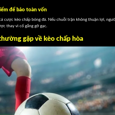
iểm để bảo toàn vốn
i cá cược kèo chấp bóng đá. Nếu chuỗi trận không thuận lợi, ngườ
ược thay vì cố gắng gỡ gạc.
thường gặp về kèo chấp hòa