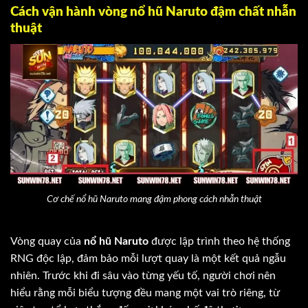
Cách vận hành vòng nổ hũ Naruto đậm chất nhẫn
thuật
Cơ chế nổ hũ Naruto mang đậm phong cách nhẫn thuật
Vòng quay của
nổ hũ Naruto
được lập trình theo hệ thống
RNG độc lập, đảm bảo mỗi lượt quay là một kết quả ngẫu
nhiên. Trước khi đi sâu vào từng yếu tố, người chơi nên
hiểu rằng mỗi biểu tượng đều mang một vai trò riêng, từ