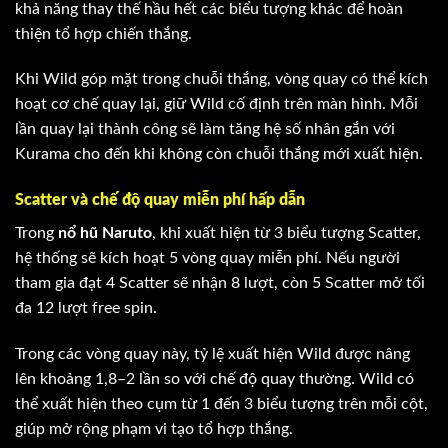
khả năng thay thế hầu hết các biểu tượng khác để hoàn
thiện tổ hợp chiến thắng.
Khi Wild góp mặt trong chuỗi thắng, vòng quay có thể kích
hoạt cơ chế quay lại, giữ Wild cố định trên màn hình. Mỗi
lần quay lại thành công sẽ làm tăng hệ số nhân gắn với
Kurama cho đến khi không còn chuỗi thắng mới xuất hiện.
Scatter và chế độ quay miễn phí hấp dẫn
Trong
nổ hũ Naruto
, khi xuất hiện từ 3 biểu tượng Scatter,
hệ thống sẽ kích hoạt 5 vòng quay miễn phí. Nếu người
tham gia đạt 4 Scatter sẽ nhận 8 lượt, còn 5 Scatter mở tối
đa 12 lượt free spin.
Trong các vòng quay này, tỷ lệ xuất hiện Wild được nâng
lên khoảng 1,8–2 lần so với chế độ quay thường. Wild có
thể xuất hiện theo cụm từ 1 đến 3 biểu tượng trên mỗi cột,
giúp mở rộng phạm vi tạo tổ hợp thắng.