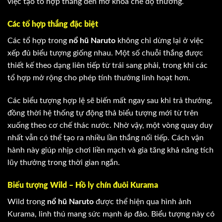
việc tạo tổ hợp thắng đến mở khóa chế độ thưởng.
Các tổ hợp thắng đặc biệt
Các tổ hợp trong
nổ hũ Naruto
không chỉ dừng lại ở việc
xếp đủ biểu tượng giống nhau. Một số chuỗi thắng được
thiết kế theo dạng liên tiếp từ trái sang phải, trong khi các
tổ hợp mở rộng cho phép tính thưởng linh hoạt hơn.
Các biểu tượng hợp lệ sẽ biến mất ngay sau khi trả thưởng,
đồng thời hệ thống tự động thả biểu tượng mới từ trên
xuống theo cơ chế thác nước. Nhờ vậy, một vòng quay duy
nhất vẫn có thể tạo ra nhiều lần thắng nối tiếp. Cách vận
hành này giúp nhịp chơi liền mạch và gia tăng khả năng tích
lũy thưởng trong thời gian ngắn.
Biểu tượng Wild – Hồ ly chín đuôi Kurama
Wild trong
nổ hũ Naruto
được thể hiện qua hình ảnh
Kurama, linh thú mang sức mạnh áp đảo. Biểu tượng này có