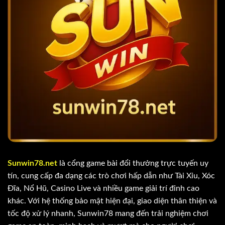
Sunwin78.net
là cổng game bài đổi thưởng trực tuyến uy
tín, cung cấp đa dạng các trò chơi hấp dẫn như Tài Xỉu, Xóc
Đĩa, Nổ Hũ, Casino Live và nhiều game giải trí đỉnh cao
khác. Với hệ thống bảo mật hiện đại, giao diện thân thiện và
tốc độ xử lý nhanh, Sunwin78 mang đến trải nghiệm chơi