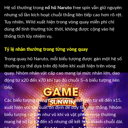
Hệ số thưởng trong
nổ hũ Naruto
free spin vẫn giữ nguyên
nhưng số lần kích hoạt chuỗi thắng liên tiếp cao hơn rõ rệt.
Tuy nhiên, Wild xuất hiện trong vòng quay miễn phí chỉ
dùng để tính thưởng tức thời, không được cộng vào hệ
thống tích lũy nhiệm vụ.
Tỷ lệ nhân thưởng trong từng vòng quay
Trong quay hũ Naruto, mỗi biểu tượng được gán một hệ số
thưởng cụ thể dựa trên độ hiếm khi xuất hiện trên vòng
quay. Nhóm nhân vật cấp cao mang lại mức nhân lớn, dao
động từ x20 đến x70 khi tạo đủ chuỗi 5–6 biểu tượng liên
tiếp.
Các biểu tượng trung cấp có hệ số phổ biến từ x8 đến x15,
xuất hiện với tần suất ổn định để duy trì nhịp thắng. Nhóm
biểu tượng cơ bản như vũ khí và vật phẩm ninja thường
mang hệ số từ x2 đến x5 nhưng dễ kết hợp thành chuỗi dài.